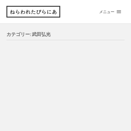
ねらわれたぴらにあ
メニュー
カテゴリー:
武田弘光