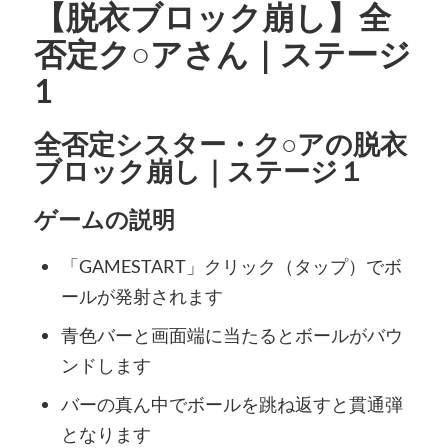
【脱衣ブロック崩し】全
否定ク○アさん｜ステージ
1
全否定シスター・ク○アの脱衣
ブロック崩し｜ステージ１
ゲームの説明
「GAMESTART」クリック（タップ）でボ
ールが発射されます
青色バーと画面端に当たるとボールがバウ
ンドします
バーの真ん中でボールを跳ね返すと貫通弾
となります