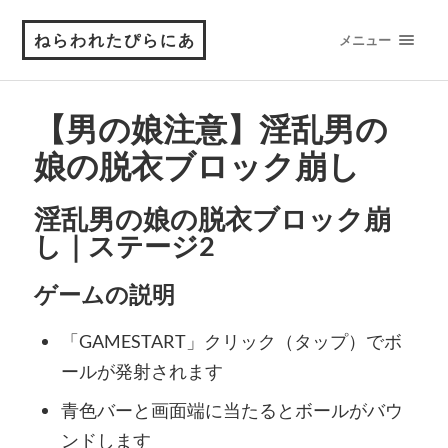
ねらわれたぴらにあ
メニュー
【男の娘注意】淫乱男の
娘の脱衣ブロック崩し
淫乱男の娘の脱衣ブロック崩
し｜ステージ2
ゲームの説明
「GAMESTART」クリック（タップ）でボ
ールが発射されます
青色バーと画面端に当たるとボールがバウ
ンドします